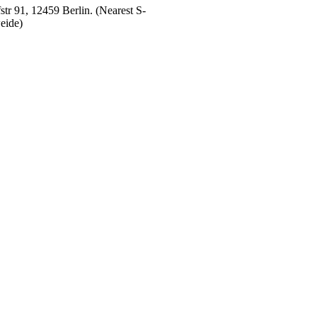
tr 91, 12459 Berlin. (Nearest S-
eide)