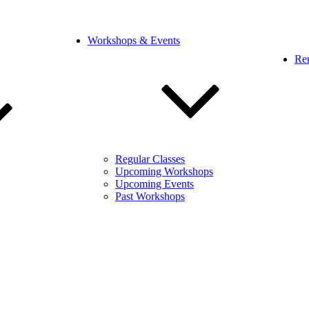
Workshops & Events
Ren
Regular Classes
Upcoming Workshops
Upcoming Events
Past Workshops