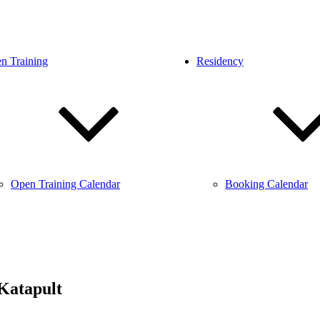
n Training
Residency
Open Training Calendar
Booking Calendar
Katapult