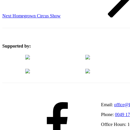
Next
Homegrown Circus Show
Supported by:
Facebook
Email:
office@k
Phone:
0049 17
Office Hours: 